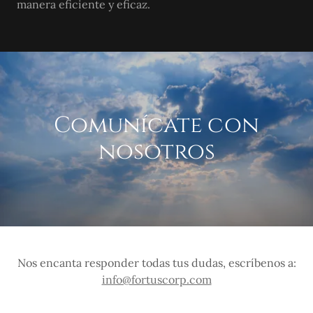
manera eficiente y eficaz.
Comunícate con
nosotros
Nos encanta responder todas tus dudas, escríbenos a:
info@fortuscorp.com